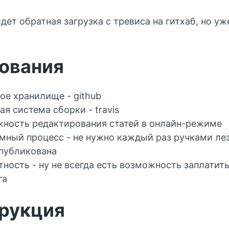
дет обратная загрузка с тревиса на гитхаб, но уж
ования
ое хранилище - github
ая система сборки - travis
ность редактирования статей в онлайн-режиме
мный процесс - не нужно каждый раз ручками лез
публикована
тность - ну не всегда есть возможность заплатить
га
рукция