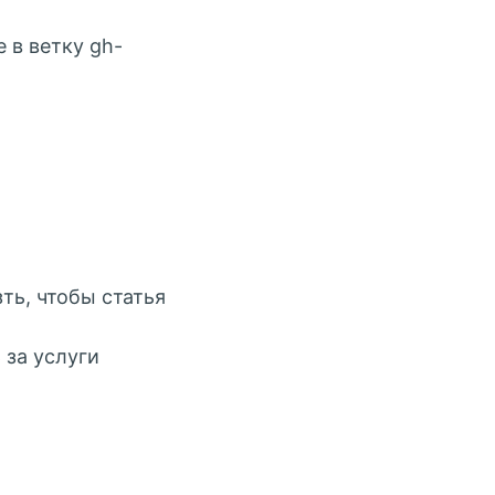
е в ветку gh-
ть, чтобы статья
 за услуги