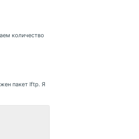
ваем количество
ен пакет lftp. Я