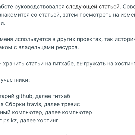
аботе руководствовался
следующей статьей
. Сов
знакомится со статьей, затем посмотреть на изме
и.
 меня используется в других проектах, так истор
аком с владельцами ресурса.
- хранить статьи на гитхабе, выгружать на хостинг
участники:
тарий github, далее гитхаб
а Сборки travis, далее тревис
ный компьютер, далее компьютер
 ps.kz, далее хостинг