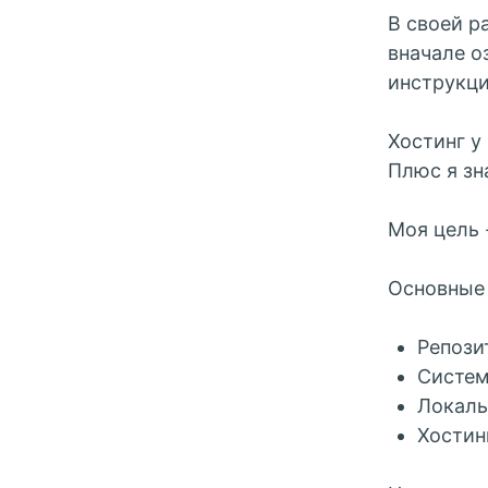
В своей р
вначале о
инструкци
Хостинг у
Плюс я зн
Моя цель 
Основные 
Репози
Систем
Локаль
Хостинг