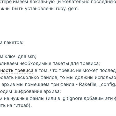
тере имеем локальную (и желательно последнею)
жны быть установлены ruby, gem.
а пакетов:
м ключ для ssh;
вливаем необходимые пакеты для тревиса;
ность тревиса
в том, что тревис не может после
овать несколько файлов, то мы должны использо
архив мы помещаем три файла - Rakefile, _config.
одим шифрование архива;
м не нужные файлы (или в .gitignore добавим эти 
ть на гитхаб).