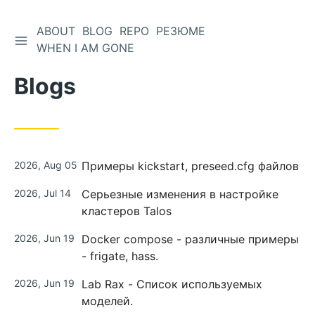
ABOUT
BLOG
REPO
РЕЗЮМЕ
WHEN I AM GONE
Blogs
2026, Aug 05
Примеры kickstart, preseed.cfg файлов
2026, Jul 14
Серьезные изменения в настройке
кластеров Talos
2026, Jun 19
Docker compose - различные примеры
- frigate, hass.
2026, Jun 19
Lab Rax - Список используемых
моделей.