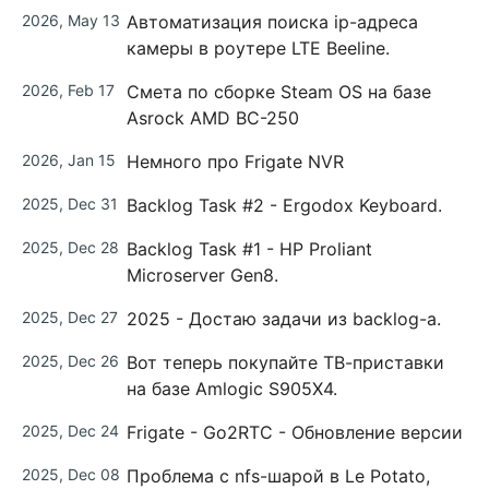
2026, May 13
Автоматизация поиска ip-адреса
камеры в роутере LTE Beeline.
2026, Feb 17
Смета по сборке Steam OS на базе
Asrock AMD BC-250
2026, Jan 15
Немного про Frigate NVR
2025, Dec 31
Backlog Task #2 - Ergodox Keyboard.
2025, Dec 28
Backlog Task #1 - HP Proliant
Microserver Gen8.
2025, Dec 27
2025 - Достаю задачи из backlog-а.
2025, Dec 26
Вот теперь покупайте ТВ-приставки
на базе Amlogic S905X4.
2025, Dec 24
Frigate - Go2RTC - Обновление версии
2025, Dec 08
Проблема с nfs-шарой в Le Potato,