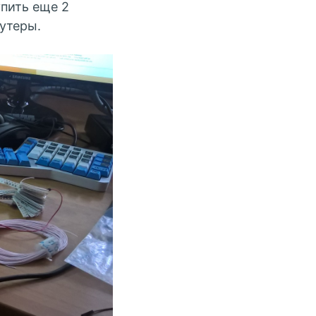
упить еще 2
оутеры.