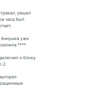
втракал, решил
ра часа был
отает.
* Аннушка уже
разлила.****
одключил к блоку
 2.
 выгорел
ерационные