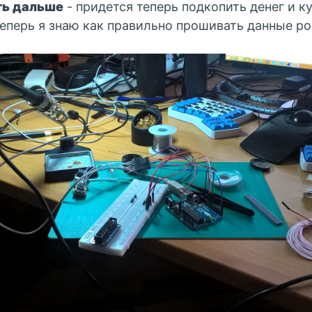
ть дальше
- придется теперь подкопить денег и к
теперь я знаю как правильно прошивать данные р