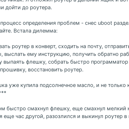
и дойти до роутера.
 процесс определения проблем - снес uboot разде
сайте. Встала дилемма:
вать роутер в конверт, сходить на почту, отправит
, выслать ему инструкцию, получить обратно раб
 выпаять флешку, собрать быстро программатор 
 прошивку, восстановить роутер.
шка уже купила подсолнечное масло, и не только 
***
м быстро смахнул флешку, еще смахнул мелкий 
 еще час другой, разозлился и выкинул роутер в