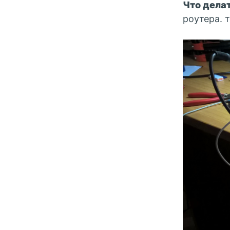
Что дела
роутера. 