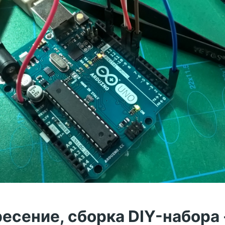
есение, сборка DIY-набора 