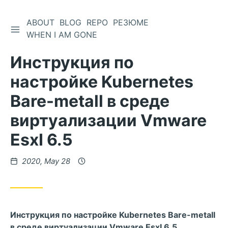
ABOUT
BLOG
REPO
РЕЗЮМЕ
WHEN I AM GONE
Инструкция по
настройке Kubernetes
Bare-metall в среде
виртуализации Vmware
EsxI 6.5
2020, May 28
Инструкция по настройке Kubernetes Bare-metall
в среде виртуализации Vmware EsxI 6.5