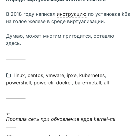
В 2018 году написал
инструкцию
по установке k8s
на голое железе в среде виртуализации.
Думаю, может многим пригодится, оставлю
здесь.
categories:
linux
,
centos
,
vmware
,
ipxe
,
kubernetes
,
powershell
,
powercli
,
docker
,
bare-metall
,
all
:
Пропала сеть при обновление ядра kernel-ml
: