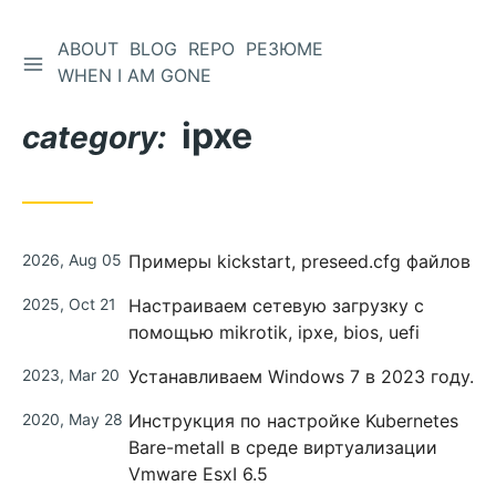
ABOUT
BLOG
REPO
РЕЗЮМЕ
WHEN I AM GONE
ipxe
category:
2026, Aug 05
Примеры kickstart, preseed.cfg файлов
2025, Oct 21
Настраиваем сетевую загрузку с
помощью mikrotik, ipxe, bios, uefi
2023, Mar 20
Устанавливаем Windows 7 в 2023 году.
2020, May 28
Инструкция по настройке Kubernetes
Bare-metall в среде виртуализации
Vmware EsxI 6.5