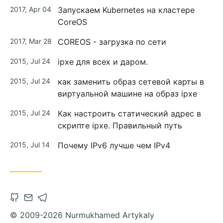
2017, Apr 04
Запускаем Kubernetes на кластере
CoreOS
2017, Mar 28
COREOS - загрузка по сети
2015, Jul 24
ipxe для всех и даром.
2015, Jul 24
как заменить образ сетевой карты в
виртуальной машине на образ ipxe
2015, Jul 24
Как настроить статический адрес в
скрипте ipxe. Правильный путь
2015, Jul 14
Почему IPv6 лучше чем IPv4
© 2009-2026 Nurmukhamed Artykaly