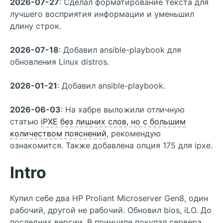
2026-07-27
: Сделал форматирование текста для
лучшего восприятия информации и уменьшил
длину строк.
2026-07-18
: Добавил ansible-playbook для
обновления Linux distros.
2026-01-21
: Добавил ansible-playbook.
2026-06-03
: На хабре выложили отличную
статью
iPXE без лишних слов, но с большим
количеством пояснений
, рекомендую
ознакомится. Также добавлена опция 175 для ipxe.
Intro
Купил себе два HP Proliant Microserver Gen8, один
рабочий, другой не рабочий. Обновил bios, iLO. До
последних версии. В принципе покупал сервера