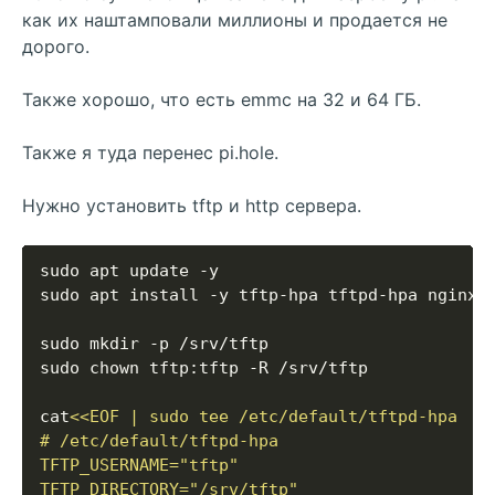
как их наштамповали миллионы и продается не
дорого.
Также хорошо, что есть emmc на 32 и 64 ГБ.
Также я туда перенес pi.hole.
Нужно установить tftp и http сервера.
cat