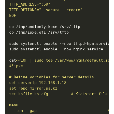
EOF
cat