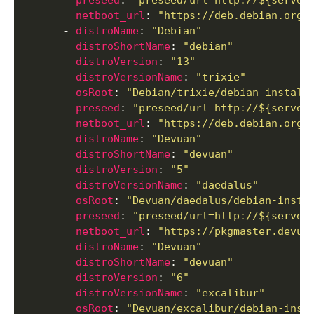
preseed
: 
"preseed/url=http://${server
netboot_url
: 
"https://deb.debian.org/
      - 
distroName
: 
"Debian"
distroShortName
: 
"debian"
distroVersion
: 
"13"
distroVersionName
: 
"trixie"
osRoot
: 
"Debian/trixie/debian-install
preseed
: 
"preseed/url=http://${server
netboot_url
: 
"https://deb.debian.org/
      - 
distroName
: 
"Devuan"
distroShortName
: 
"devuan"
distroVersion
: 
"5"
distroVersionName
: 
"daedalus"
osRoot
: 
"Devuan/daedalus/debian-insta
preseed
: 
"preseed/url=http://${server
netboot_url
: 
"https://pkgmaster.devua
      - 
distroName
: 
"Devuan"
distroShortName
: 
"devuan"
distroVersion
: 
"6"
distroVersionName
: 
"excalibur"
osRoot
: 
"Devuan/excalibur/debian-inst