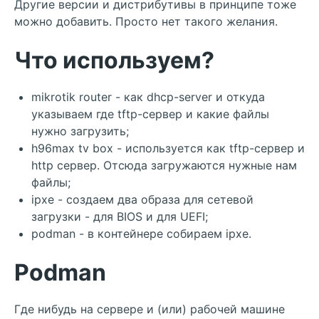
Другие версии и дистрибутивы в принципе тоже
можно добавить. Просто нет такого желания.
Что используем?
mikrotik router - как dhcp-server и откуда
указываем где tftp-сервер и какие файлы
нужно загрузить;
h96max tv box - используется как tftp-сервер и
http сервер. Отсюда загружаются нужные нам
файлы;
ipxe - создаем два образа для сетевой
загрузки - для BIOS и для UEFI;
podman - в контейнере собираем ipxe.
Podman
Где нибудь на сервере и (или) рабочей машине