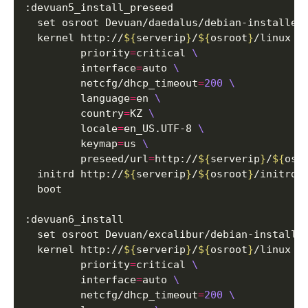
  kernel http://
${
serverip
}
/
${
osroot
}
/linux 
         priority
=
critical 
         interface
=
auto 
         netcfg/dhcp_timeout
=
200
         language
=
en 
         country
=
KZ 
         locale
=
en_US.UTF-8 
         keymap
=
us 
         preseed/url
=
http://
${
serverip
}
/
${
osr
  initrd http://
${
serverip
}
/
${
osroot
}
  kernel http://
${
serverip
}
/
${
osroot
}
/linux 
         priority
=
critical 
         interface
=
auto 
         netcfg/dhcp_timeout
=
200